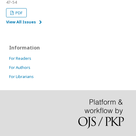
47–54
PDF
View All Issues
Information
For Readers
For Authors
For Librarians