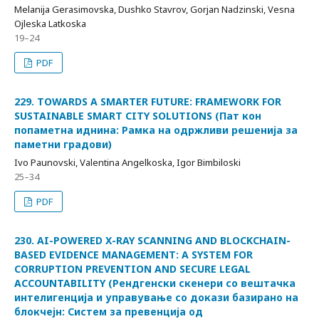
Melanija Gerasimovska, Dushko Stavrov, Gorjan Nadzinski, Vesna
Ojleska Latkoska
19–24
PDF
229. TOWARDS A SMARTER FUTURE: FRAMEWORK FOR
SUSTAINABLE SMART CITY SOLUTIONS (Пат кон
попаметна иднина: Рамка на одржливи решенија за
паметни градови)
Ivo Paunovski, Valentina Angelkoska, Igor Bimbiloski
25–34
PDF
230. AI-POWERED X-RAY SCANNING AND BLOCKCHAIN-
BASED EVIDENCE MANAGEMENT: A SYSTEM FOR
CORRUPTION PREVENTION AND SECURE LEGAL
ACCOUNTABILITY (Рендгенски скенери со вештачка
интелигенција и управување со докази базирано на
блокчејн: Систем за превенција од